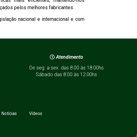
icas mais eficientes, mantendo-nos
çados pelos melhores fabricantes.
slação nacional e internacional e com
Atendimento
De seg. a sex. das 8:00 às 18:00hs
Sábado das 8:00 às 12:00hs
Notícias
Vídeos