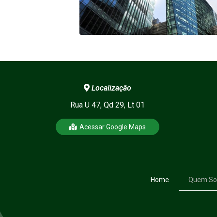
Localização
Rua U 47, Qd 29, Lt 01
Acessar Google Maps
Home
Quem S