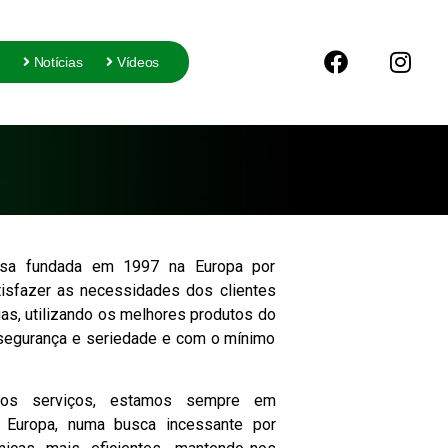
Notícias
Vídeos
a fundada em 1997 na Europa por
tisfazer as necessidades dos clientes
gas, utilizando os melhores produtos do
segurança e seriedade e com o mínimo
dos serviços, estamos sempre em
a Europa, numa busca incessante por