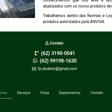
conhecimentos que nos leve a técn
atualizados com os novos produtos lan
Trabalhamos dentro das Normas e Legi
produtos autorizados pela ANVISA.
Contato
(62) 3190-0041
(62) 99198-1630
fp.dedetiz@gmail.com
omos
Serviços
Fotos
Depoimentos
Contato