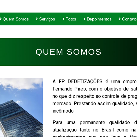
Quem Somos
Serviços
Fotos
Depoimentos
Contato
QUEM SOMOS
A FP DEDETIZAÇÕES é uma empres
Fernando Pires, com o objetivo de sa
no que diz respeito ao controle de pra
mercado. Prestando assim qualidade, 
incômodo.
Para uma permanente qualidade 
atualização tanto no Brasil como n